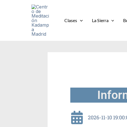
Ir
al
contenido
Clases
La Sierra
B
Infor
2026-11-10 19:00: