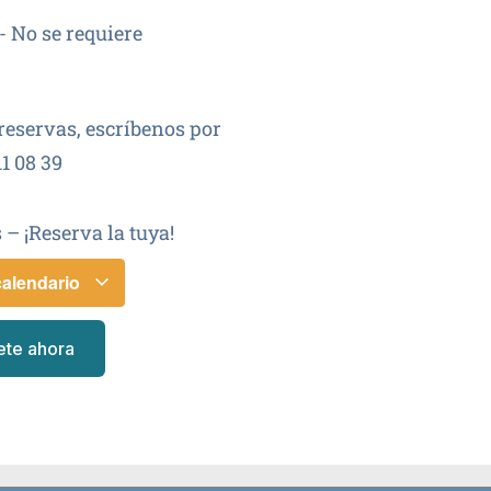
- No se requiere
reservas, escríbenos por
1 08 39
 – ¡Reserva la tuya!
calendario
ete ahora