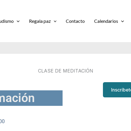
udismo
Regala paz
Contacto
Calendarios
CLASE DE MEDITACIÓN
Inscríbe
mación
00