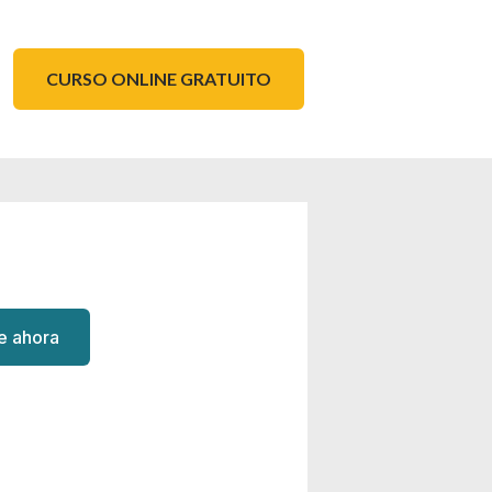
CURSO ONLINE GRATUITO
te ahora