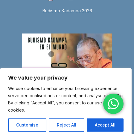
Budismo Kadampa 2026
We value your privacy
We use cookies to enhance your browsing experience,
serve personalised ads or content, and analyse our traffic.
By clicking "Accept All", you consent to our use of
cookies.
© Copyright 2026 Entidad religiosa inscrita en el Ministerio de Justicia
con el número 1.044-SG – Miembro de la Nueva Tradición Kadampa –
Customise
Reject All
Accept All
Unión Internacional de Budismo Kadampa –