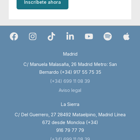
Inscríbete ahora
Madrid
C/ Manuela Malasaña, 26 Madrid Metro: San
Bernardo (+34) 917 55 75 35
(+34) 699 11 08 39
Aviso legal
La Sierra
C/ Del Guerrero, 27 28492 Mataelpino, Madrid Línea
672 desde Moncloa (+34)
916 79 77 79
(+34) 699 11 08 39