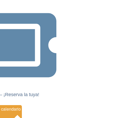
– ¡Reserva la tuya!
Añadir al calendario