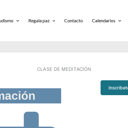
udismo
Regala paz
Contacto
Calendarios
CLASE DE MEDITACIÓN
Inscríbe
mación