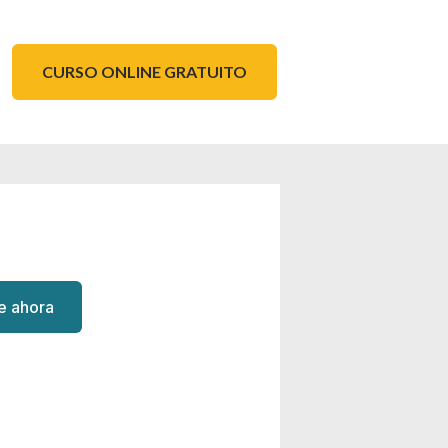
CURSO ONLINE GRATUITO
te ahora