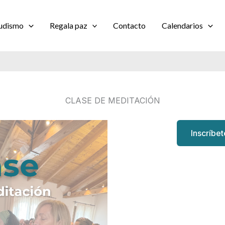
udismo
Regala paz
Contacto
Calendarios
CLASE DE MEDITACIÓN
Inscríbe