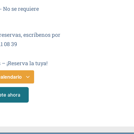
- No se requiere
reservas, escríbenos por
1 08 39
 – ¡Reserva la tuya!
calendario
ete ahora