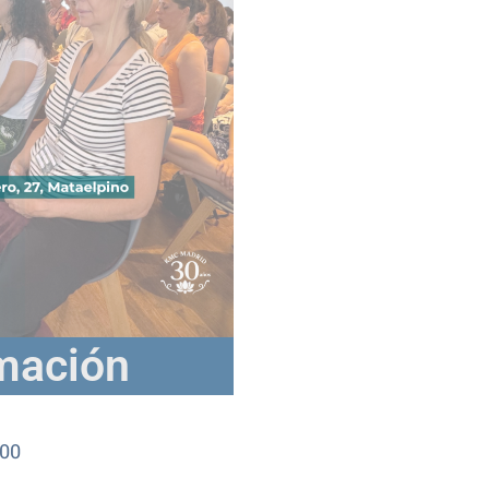
mación
:00