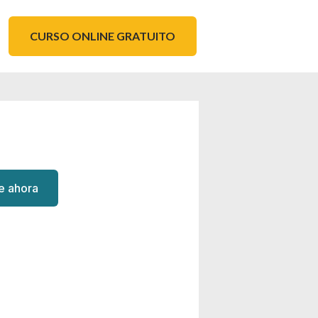
CURSO ONLINE GRATUITO
te ahora