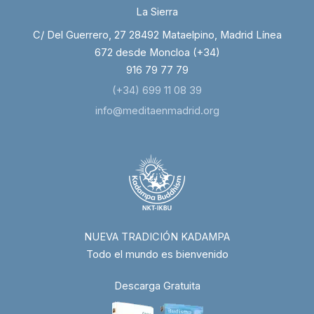
La Sierra
C/ Del Guerrero, 27 28492 Mataelpino, Madrid Línea
672 desde Moncloa (+34)
916 79 77 79
(+34) 699 11 08 39
info@meditaenmadrid.org
NUEVA TRADICIÓN KADAMPA
Todo el mundo es bienvenido
Descarga Gratuita