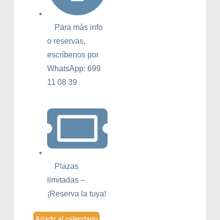
Para más info
o reservas,
escríbenos por
WhatsApp: 699
11 08 39
Plazas
limitadas –
¡Reserva la tuya!
Añadir al calendario