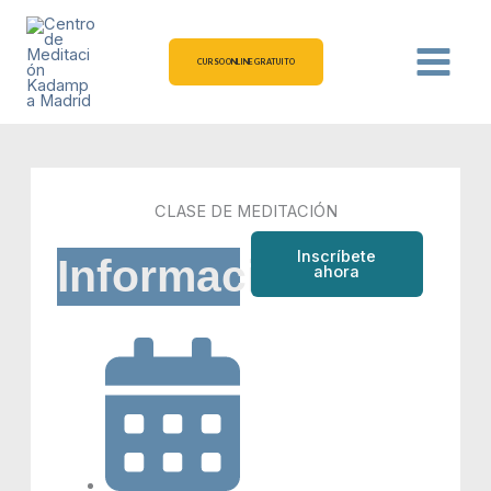
Ir
al
contenido
CURSO ONLINE GRATUITO
CLASE DE MEDITACIÓN
Inscríbete
Información
ahora