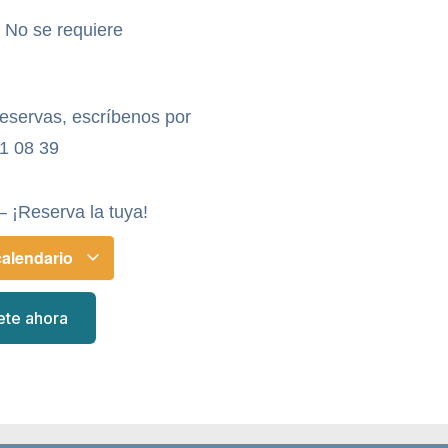
- No se requiere
reservas, escríbenos por
1 08 39
– ¡Reserva la tuya!
calendario
ete ahora