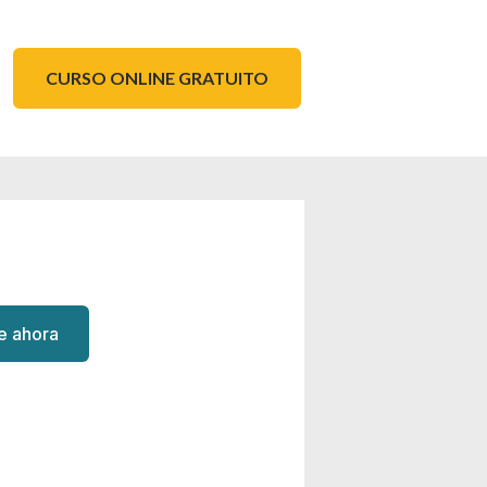
CURSO ONLINE GRATUITO
te ahora