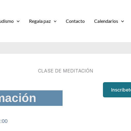
udismo
Regala paz
Contacto
Calendarios
CLASE DE MEDITACIÓN
Inscríbe
mación
0:00