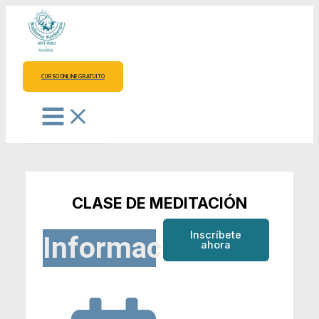
Ir
al
contenido
CURSO ONLINE GRATUITO
CLASE DE MEDITACIÓN
Inscríbete
Información
ahora