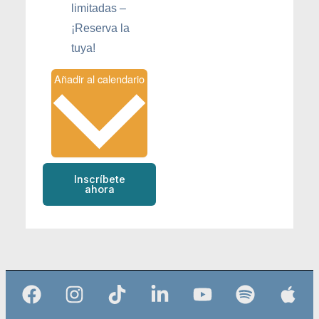
limitadas –
¡Reserva la
tuya!
Añadir al calendario
Inscríbete
ahora