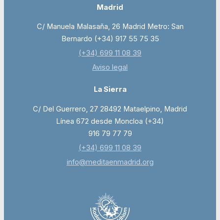
Madrid
C/ Manuela Malasaña, 26 Madrid Metro: San
Bernardo (+34) 917 55 75 35
(+34) 699 11 08 39
Aviso legal
La Sierra
C/ Del Guerrero, 27 28492 Mataelpino, Madrid
Línea 672 desde Moncloa (+34)
916 79 77 79
(+34) 699 11 08 39
info@meditaenmadrid.org