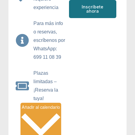
Inscríbete
experiencia
ahora
Para más info
o reservas,
escríbenos por
WhatsApp:
699 11 08 39
Plazas
limitadas –
¡Reserva la
tuya!
Añadir al calendario