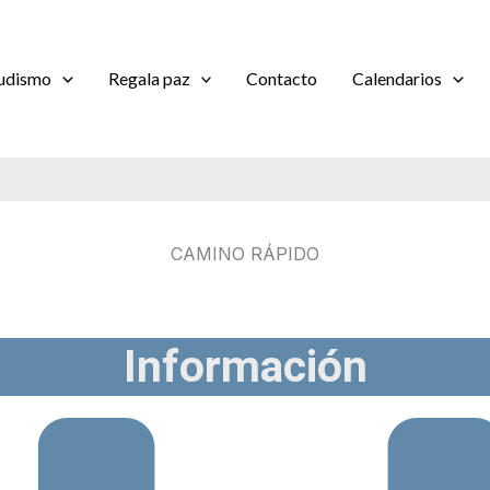
udismo
Regala paz
Contacto
Calendarios
CAMINO RÁPIDO
Información