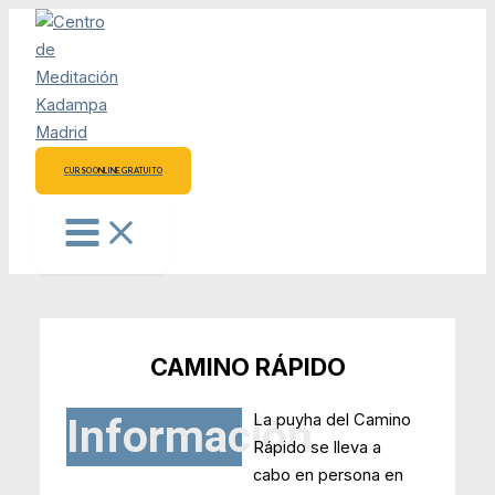
Ir
al
contenido
CURSO ONLINE GRATUITO
CAMINO RÁPIDO
Información
La puyha del Camino
Rápido se lleva a
cabo en persona en