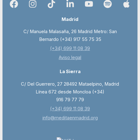
Madrid
C/ Manuela Malasaña, 26 Madrid Metro: San
Bernardo (+34) 917 55 75 35
(+34) 699 11 08 39
Aviso legal
La Sierra
C/ Del Guerrero, 27 28492 Mataelpino, Madrid
Línea 672 desde Moncloa (+34)
916 79 77 79
(+34) 699 11 08 39
info@meditaenmadrid.org