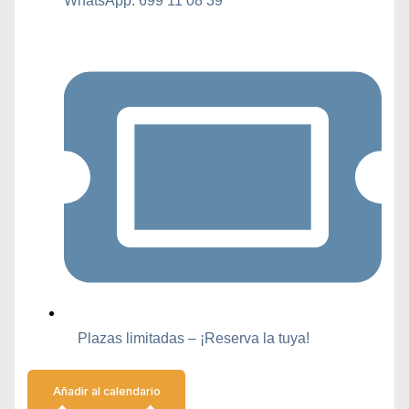
WhatsApp: 699 11 08 39
Plazas limitadas – ¡Reserva la tuya!
Añadir al calendario