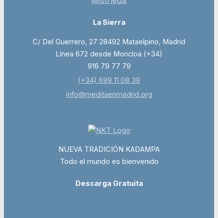
Aviso legal
La Sierra
C/ Del Guerrero, 27 28492 Mataelpino, Madrid
Línea 672 desde Moncloa (+34)
916 79 77 79
(+34) 699 11 08 39
info@meditaenmadrid.org
NUEVA TRADICIÓN KADAMPA
Todo el mundo es bienvenido
Descarga Gratuita