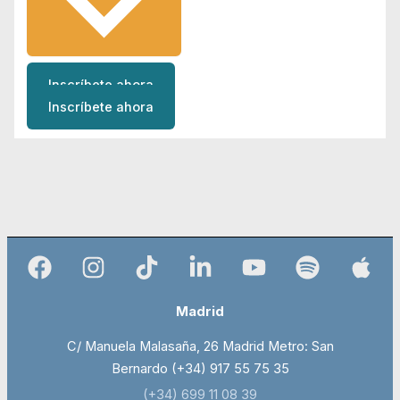
Inscríbete ahora
Inscríbete ahora
Madrid
C/ Manuela Malasaña, 26 Madrid Metro: San
Bernardo (+34) 917 55 75 35
(+34) 699 11 08 39