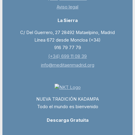
Aviso legal
La Sierra
C/ Del Guerrero, 27 28492 Mataelpino, Madrid
Línea 672 desde Moncloa (+34)
916 79 77 79
(+34) 699 11 08 39
info@meditaenmadrid.org
NUEVA TRADICIÓN KADAMPA
Todo el mundo es bienvenido
Descarga Gratuita