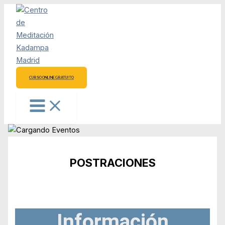
Ir
al
contenido
CURSO ONLINE GRATUITO
POSTRACIONES
Información