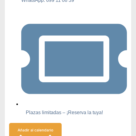
WhatsApp: 699 11 08 39
Plazas limitadas – ¡Reserva la tuya!
Añadir al calendario