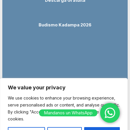
Descarga Gratuita
Budismo Kadampa 2026
We value your privacy
We use cookies to enhance your browsing experience,
serve personalised ads or content, and analyse our traffic.
By clicking "Accept All", you consent to our use of
Mandanos un WhatsApp
cookies.
© Copyright 2026 Entidad religiosa inscrita en el Ministerio de Justicia