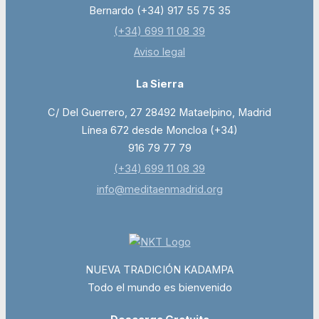
Bernardo (+34) 917 55 75 35
(+34) 699 11 08 39
Aviso legal
La Sierra
C/ Del Guerrero, 27 28492 Mataelpino, Madrid
Línea 672 desde Moncloa (+34)
916 79 77 79
(+34) 699 11 08 39
info@meditaenmadrid.org
NUEVA TRADICIÓN KADAMPA
Todo el mundo es bienvenido