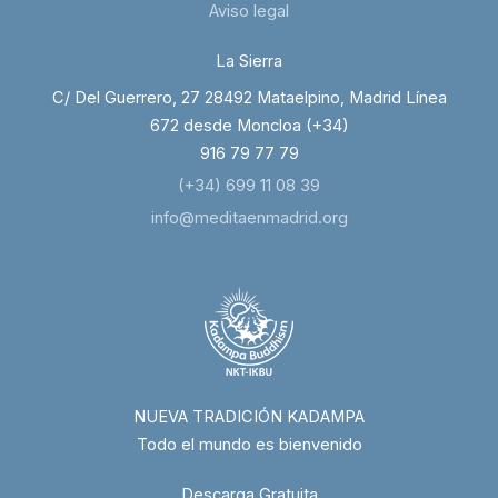
Aviso legal
La Sierra
C/ Del Guerrero, 27 28492 Mataelpino, Madrid Línea
672 desde Moncloa (+34)
916 79 77 79
(+34) 699 11 08 39
info@meditaenmadrid.org
NUEVA TRADICIÓN KADAMPA
Todo el mundo es bienvenido
Descarga Gratuita