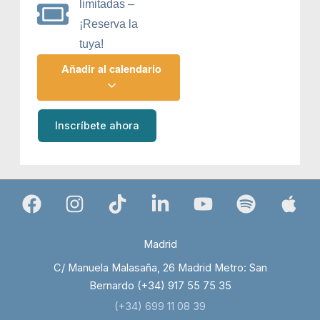
limitadas –
¡Reserva la
tuya!
Añadir al calendario
Inscríbete ahora
Madrid
C/ Manuela Malasaña, 26 Madrid Metro: San
Bernardo (+34) 917 55 75 35
(+34) 699 11 08 39