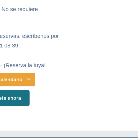
- No se requiere
reservas, escríbenos por
1 08 39
– ¡Reserva la tuya!
calendario
ete ahora