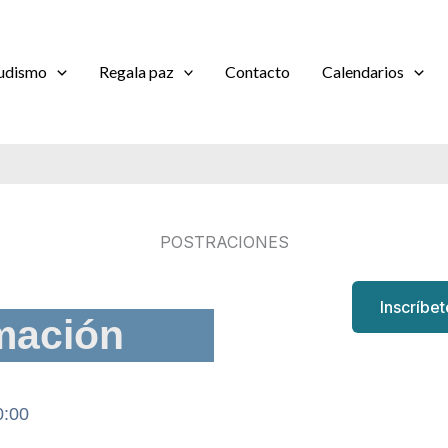
udismo
Regala paz
Contacto
Calendarios
POSTRACIONES
Inscríbe
mación
0:00