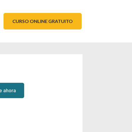
CURSO ONLINE GRATUITO
te ahora