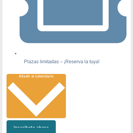
Plazas limitadas – ¡Reserva la tuya!
Añadir al calendario
Inscríbete ahora