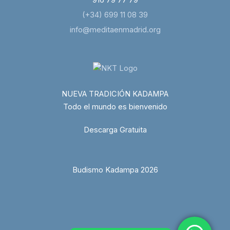
916 79 77 79
(+34) 699 11 08 39
info@meditaenmadrid.org
NUEVA TRADICIÓN KADAMPA
Todo el mundo es bienvenido
Descarga Gratuita
Budismo Kadampa 2026