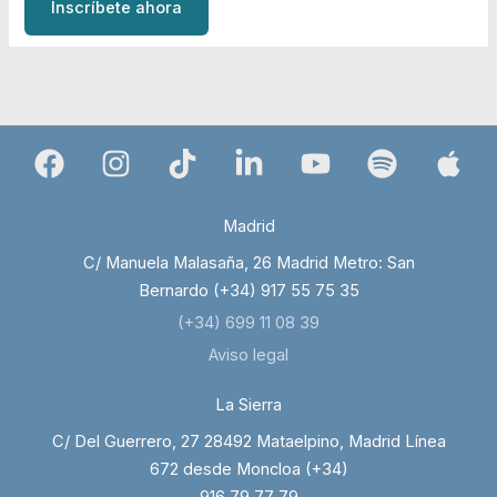
Inscríbete ahora
Madrid
C/ Manuela Malasaña, 26 Madrid Metro: San
Bernardo (+34) 917 55 75 35
(+34) 699 11 08 39
Aviso legal
La Sierra
C/ Del Guerrero, 27 28492 Mataelpino, Madrid Línea
672 desde Moncloa (+34)