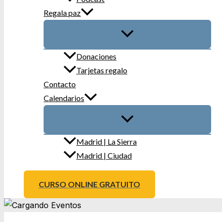
Regala paz
Donaciones
Tarjetas regalo
Contacto
Calendarios
Madrid | La Sierra
Madrid | Ciudad
CURSO ONLINE GRATUITO