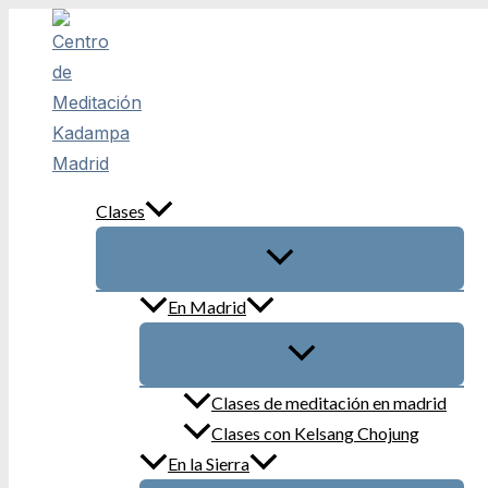
Ir
al
contenido
Clases
En Madrid
Clases de meditación en madrid
Clases con Kelsang Chojung
En la Sierra