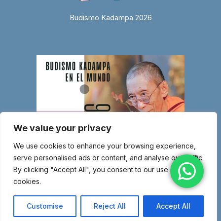
Budismo Kadampa 2026
We value your privacy
We use cookies to enhance your browsing experience,
serve personalised ads or content, and analyse our traffic.
By clicking "Accept All", you consent to our use of
cookies.
© Copyright 2026 Entidad religiosa inscrita en el Ministerio de Justicia
con el número 1.044-SG – Miembro de la Nueva Tradición Kadampa –
Customise
Reject All
Accept All
Unión Internacional de Budismo Kadampa –