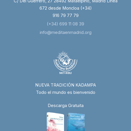
C/ Del Guerrero, 27 28492 Mataelpino, Madrid Línea
672 desde Moncloa (+34)
916 79 77 79
(+34) 699 11 08 39
info@meditaenmadrid.org
NUEVA TRADICIÓN KADAMPA
Todo el mundo es bienvenido
Descarga Gratuita