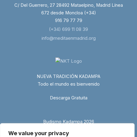
C/ Del Guerrero, 27 28492 Mataelpino, Madrid Línea
672 desde Moncloa (+34)
916 79 77 79
(+34) 699 11 08 39
info@meditaenmadrid.org
NUEVA TRADICIÓN KADAMPA
Todo el mundo es bienvenido
Descarga Gratuita
Budismo Kadampa 2026
We value your privacy