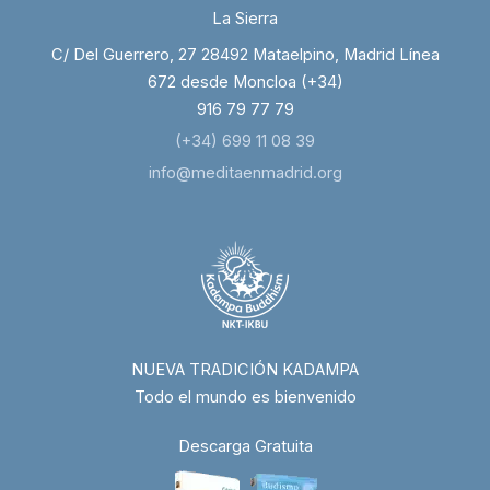
La Sierra
C/ Del Guerrero, 27 28492 Mataelpino, Madrid Línea
672 desde Moncloa (+34)
916 79 77 79
(+34) 699 11 08 39
info@meditaenmadrid.org
NUEVA TRADICIÓN KADAMPA
Todo el mundo es bienvenido
Descarga Gratuita