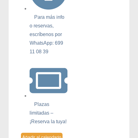
Para más info
o reservas,
escríbenos por
WhatsApp: 699
11 08 39
Plazas
limitadas –
¡Reserva la tuya!
Añadir al calendario