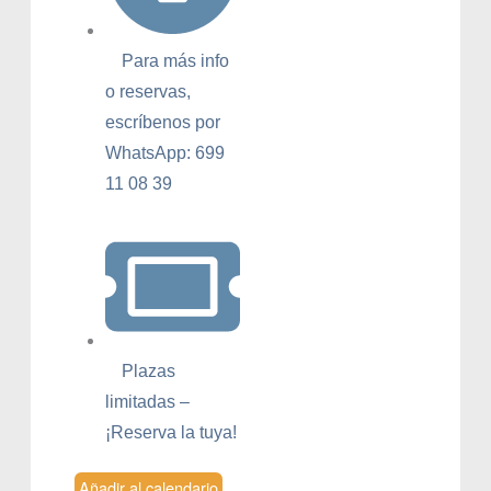
Para más info
o reservas,
escríbenos por
WhatsApp: 699
11 08 39
Plazas
limitadas –
¡Reserva la tuya!
Añadir al calendario