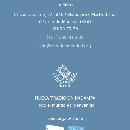
La Sierra
C/ Del Guerrero, 27 28492 Mataelpino, Madrid Línea
672 desde Moncloa (+34)
916 79 77 79
(+34) 699 11 08 39
info@meditaenmadrid.org
NUEVA TRADICIÓN KADAMPA
Todo el mundo es bienvenido
Descarga Gratuita