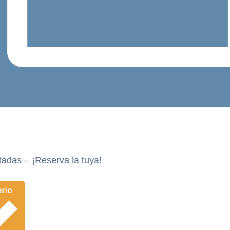
tadas – ¡Reserva la tuya!
Añadir al calendario