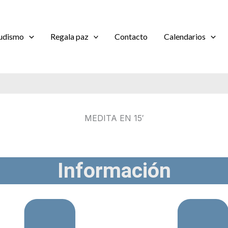
udismo
Regala paz
Contacto
Calendarios
MEDITA EN 15′
Información