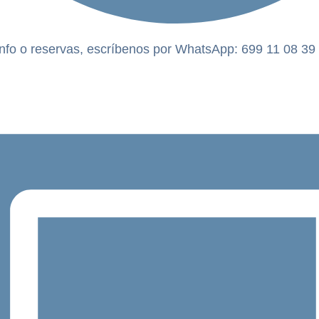
nfo o reservas, escríbenos por WhatsApp: 699 11 08 39