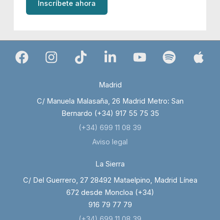
Inscríbete ahora
Madrid
C/ Manuela Malasaña, 26 Madrid Metro: San
Bernardo (+34) 917 55 75 35
(+34) 699 11 08 39
Aviso legal
La Sierra
C/ Del Guerrero, 27 28492 Mataelpino, Madrid Línea
672 desde Moncloa (+34)
916 79 77 79
(+34) 699 11 08 39