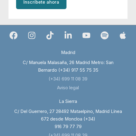
Inscríbete ahora
Madrid
C/ Manuela Malasaña, 26 Madrid Metro: San
Bernardo (+34) 917 55 75 35
(+34) 699 11 08 39
Aviso legal
La Sierra
C/ Del Guerrero, 27 28492 Mataelpino, Madrid Línea
672 desde Moncloa (+34)
916 79 77 79
(+34) 699 11 08 39