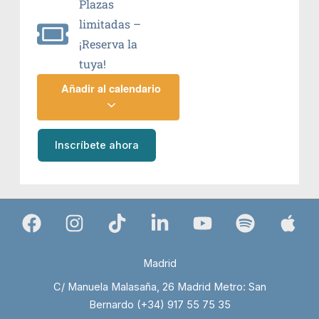
Plazas
limitadas –
¡Reserva la
tuya!
Añadir al calendario
Inscríbete ahora
Madrid
C/ Manuela Malasaña, 26 Madrid Metro: San
Bernardo (+34) 917 55 75 35