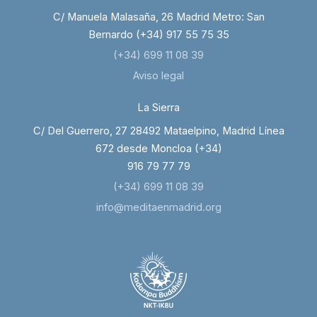
C/ Manuela Malasaña, 26 Madrid Metro: San
Bernardo (+34) 917 55 75 35
(+34) 699 11 08 39
Aviso legal
La Sierra
C/ Del Guerrero, 27 28492 Mataelpino, Madrid Línea
672 desde Moncloa (+34)
916 79 77 79
(+34) 699 11 08 39
info@meditaenmadrid.org