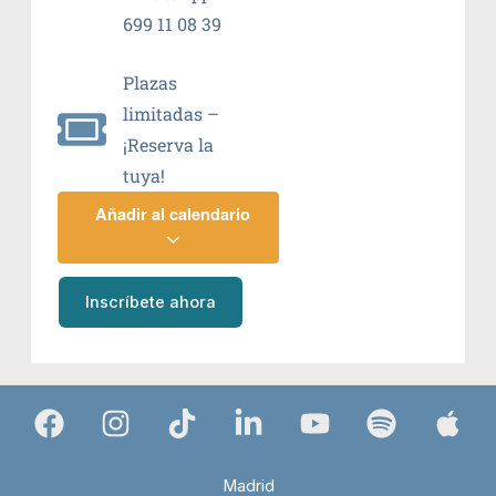
699 11 08 39
Plazas
limitadas –
¡Reserva la
tuya!
Añadir al calendario
Inscríbete ahora
Madrid