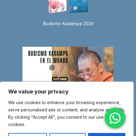
Budismo Kadampa 2026
We value your privacy
We use cookies to enhance your browsing experience,
serve personalised ads or content, and analyse our traffic.
By clicking "Accept All", you consent to our use of
cookies.
© Copyright 2026 Entidad religiosa inscrita en el Ministerio de Justicia
con el número 1.044-SG – Miembro de la Nueva Tradición Kadampa –