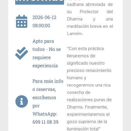
sadhana abreviada de
su Protector del
2026-06-12
Dharma y una
08:00:00
meditación breve en el
Lamrim.
Apto para
“Con esta práctica
todos - No se
llenaremos de
requiere
significado nuestro
experiencia
precioso renacimiento
humano y
Para más info
recogeremos una rica
o reservas,
cosecha de
escríbenos
realizaciones puras de
por
Dharma. Finalmente,
WhatsApp:
experimentaremos el
699 11 08 39
gozo supremo de la
iluminación total”