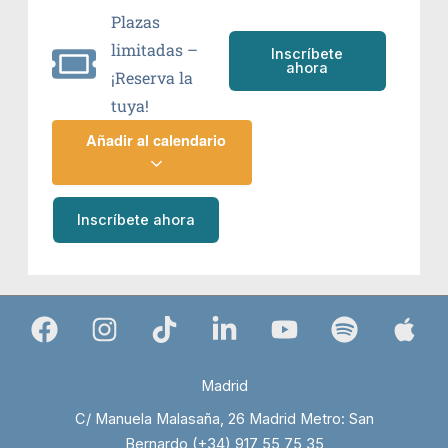
Plazas
limitadas –
Inscríbete
ahora
¡Reserva la
tuya!
Añadir al calendario
Inscríbete ahora
Madrid
C/ Manuela Malasaña, 26 Madrid Metro: San
Bernardo (+34) 917 55 75 35