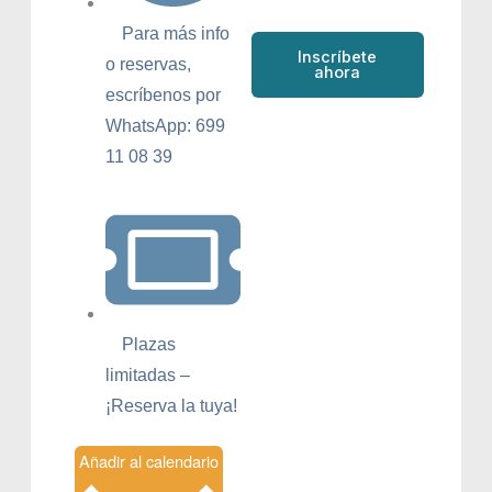
Para más info
Inscríbete
o reservas,
ahora
escríbenos por
WhatsApp: 699
11 08 39
Plazas
limitadas –
¡Reserva la tuya!
Añadir al calendario