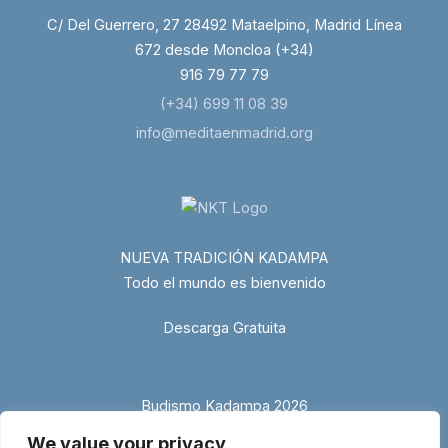
C/ Del Guerrero, 27 28492 Mataelpino, Madrid Línea
672 desde Moncloa (+34)
916 79 77 79
(+34) 699 11 08 39
info@meditaenmadrid.org
NUEVA TRADICIÓN KADAMPA
Todo el mundo es bienvenido
Descarga Gratuita
Budismo Kadampa 2026
We value your privacy