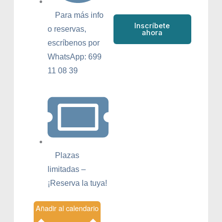
Para más info
Inscríbete
o reservas,
ahora
escríbenos por
WhatsApp: 699
11 08 39
Plazas
limitadas –
¡Reserva la tuya!
Añadir al calendario