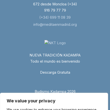
672 desde Moncloa (+34)
916 79 77 79
(+34) 699 11 08 39
info@meditaenmadrid.org
NUEVA TRADICIÓN KADAMPA
Todo el mundo es bienvenido
Descarga Gratuita
Budismo Kadampa 2026
We value your privacy
We use cookies to enhance your browsing experience,