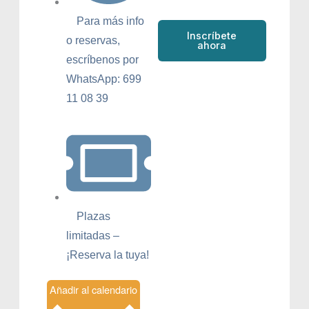
Para más info
Inscríbete
o reservas,
ahora
escríbenos por
WhatsApp: 699
11 08 39
Plazas
limitadas –
¡Reserva la tuya!
Añadir al calendario