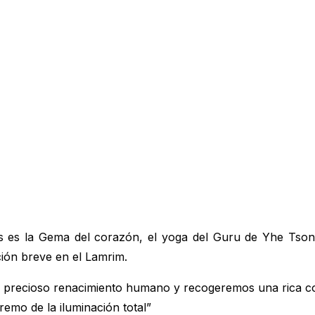
pas es la Gema del corazón, el yoga del Guru de Yhe Ts
ión breve en el Lamrim.
ro precioso renacimiento humano y recogeremos una rica c
mo de la iluminación total”