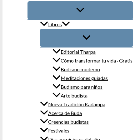
Libros
Editorial Tharpa
Cómo transformar tu vida · Gratis
Budismo moderno
Meditaciones guiadas
Budismo para niños
Arte budista
Nueva Tradición Kadampa
Acerca de Buda
Creencias budistas
Festivales
Días auspiciosos del año