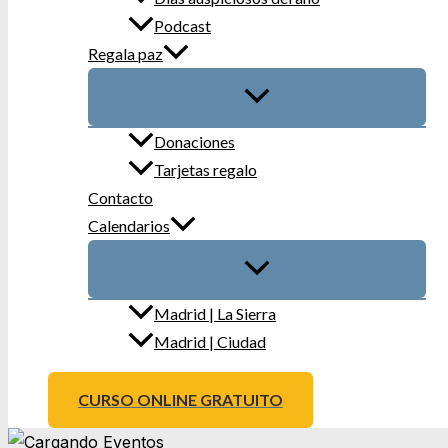
Podcast
Regala paz
Donaciones
Tarjetas regalo
Contacto
Calendarios
Madrid | La Sierra
Madrid | Ciudad
CURSO ONLINE GRATUITO