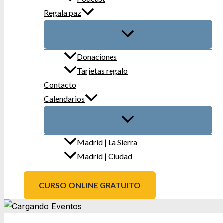
Regala paz
Donaciones
Tarjetas regalo
Contacto
Calendarios
Madrid | La Sierra
Madrid | Ciudad
CURSO ONLINE GRATUITO