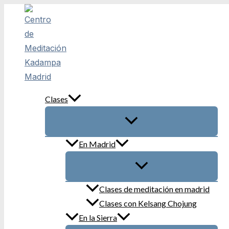
Ir
al
contenido
Clases
En Madrid
Clases de meditación en madrid
Clases con Kelsang Chojung
En la Sierra