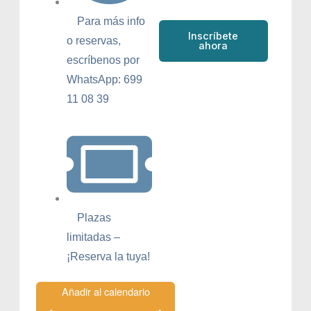
Para más info
Inscríbete
o reservas,
ahora
escríbenos por
WhatsApp: 699
11 08 39
Plazas
limitadas –
¡Reserva la tuya!
Añadir al calendario