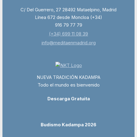
C/ Del Guerrero, 27 28492 Mataelpino, Madrid
Línea 672 desde Moncloa (+34)
916 79 77 79
(+34) 699 11 08 39
info@meditaenmadrid.org
NUEVA TRADICIÓN KADAMPA
Todo el mundo es bienvenido
Descarga Gratuita
Budismo Kadampa 2026