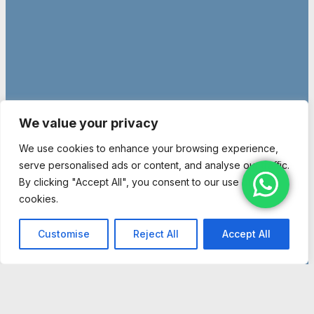
We value your privacy
We use cookies to enhance your browsing experience,
serve personalised ads or content, and analyse our traffic.
By clicking "Accept All", you consent to our use of
cookies.
© Copyright 2026 Entidad religiosa inscrita en el Ministerio de Justicia
Customise
Reject All
Accept All
con el número 1.044-SG – Miembro de la Nueva Tradición Kadampa –
Unión Internacional de Budismo Kadampa –