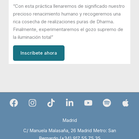
“Con esta práctica llenaremos de significado nuestro
precioso renacimiento humano y recogeremos una
rica cosecha de realizaciones puras de Dharma.
Finalmente, experimentaremos el gozo supremo de
la iluminación total”
Inscríbete ahora
Madrid
C/ Manuela Malasaña, 26 Madrid Metro: San
Bernardo (+34) 917 55 75 35