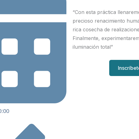
“Con esta práctica llenarem
precioso renacimiento hum
rica cosecha de realizacio
Finalmente, experimentarem
iluminación total”
Inscríbe
0:00