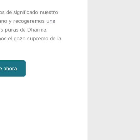
os de significado nuestro
ano y recogeremos una
nes puras de Dharma.
os el gozo supremo de la
te ahora