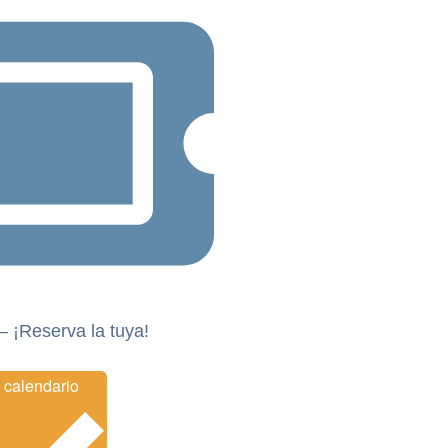
– ¡Reserva la tuya!
Añadir al calendario