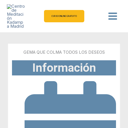
Ir
al
contenido
CURSO ONLINE GRATUITO
GEMA QUE COLMA TODOS LOS DESEOS
Información