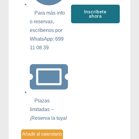
Inscríbete
Para más info
ahora
o reservas,
escríbenos por
WhatsApp: 699
11 08 39
Plazas
limitadas –
¡Reserva la tuya!
Añadir al calendario