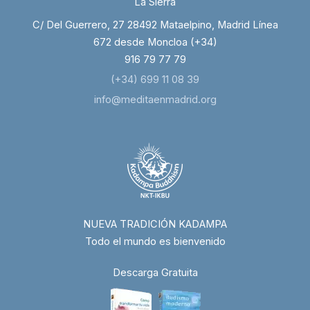
La Sierra
C/ Del Guerrero, 27 28492 Mataelpino, Madrid Línea
672 desde Moncloa (+34)
916 79 77 79
(+34) 699 11 08 39
info@meditaenmadrid.org
NUEVA TRADICIÓN KADAMPA
Todo el mundo es bienvenido
Descarga Gratuita