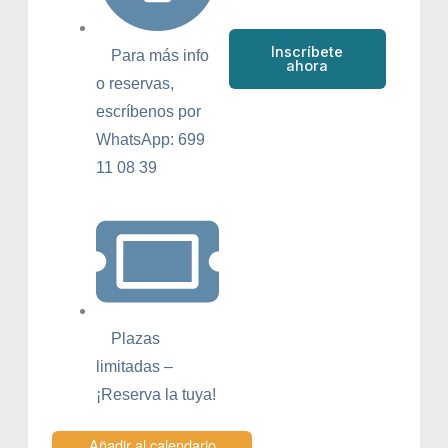
Inscríbete
Para más info
ahora
o reservas,
escríbenos por
WhatsApp: 699
11 08 39
Plazas
limitadas –
¡Reserva la tuya!
Añadir al calendario