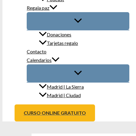
Regala paz
Donaciones
Tarjetas regalo
Contacto
Calendarios
Madrid | La Sierra
Madrid | Ciudad
CURSO ONLINE GRATUITO