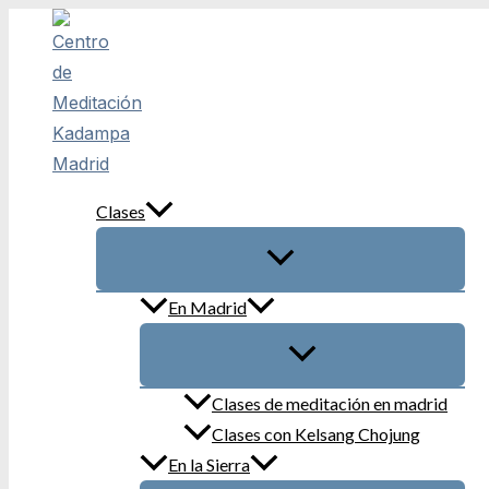
Ir
al
contenido
Clases
En Madrid
Clases de meditación en madrid
Clases con Kelsang Chojung
En la Sierra