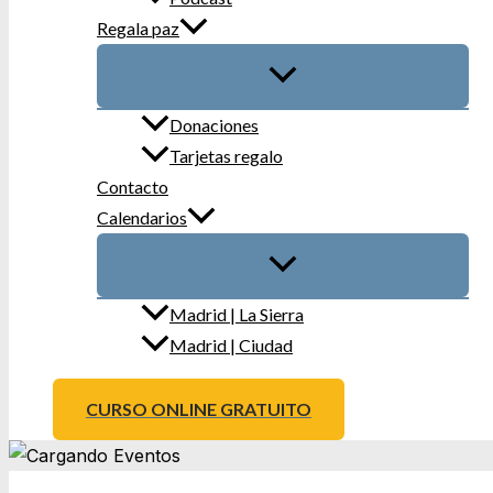
Regala paz
Donaciones
Tarjetas regalo
Contacto
Calendarios
Madrid | La Sierra
Madrid | Ciudad
CURSO ONLINE GRATUITO