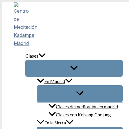
Ir
al
contenido
Clases
En Madrid
Clases de meditación en madrid
Clases con Kelsang Chojung
En la Sierra