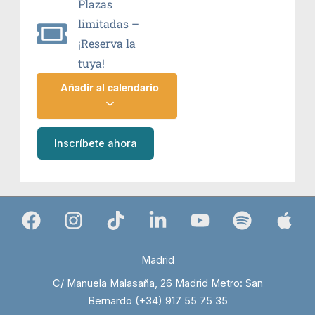
Plazas
limitadas –
¡Reserva la
tuya!
Añadir al calendario
Inscríbete ahora
Madrid
C/ Manuela Malasaña, 26 Madrid Metro: San
Bernardo (+34) 917 55 75 35