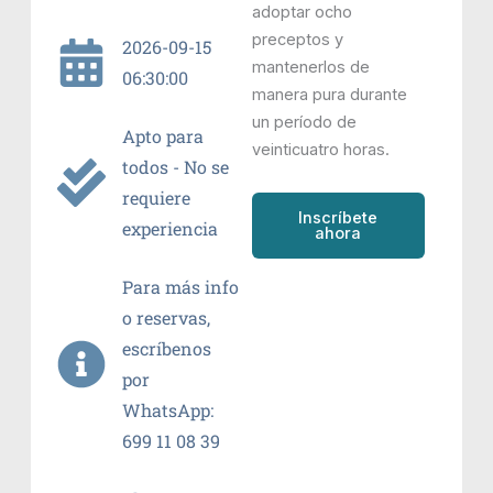
adoptar ocho
preceptos y
2026-09-15
mantenerlos de
06:30:00
manera pura durante
un período de
Apto para
veinticuatro horas.
todos - No se
requiere
Inscríbete
experiencia
ahora
Para más info
o reservas,
escríbenos
por
WhatsApp:
699 11 08 39