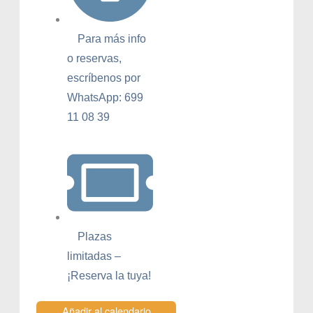
Para más info
o reservas,
escríbenos por
WhatsApp: 699
11 08 39
Plazas
limitadas –
¡Reserva la tuya!
Añadir al calendario