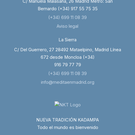
C/ Manuela Malasaña, 26 Madrid Metro: San
Bernardo (+34) 917 55 75 35
(+34) 699 11 08 39
Aviso legal
La Sierra
C/ Del Guerrero, 27 28492 Mataelpino, Madrid Línea
672 desde Moncloa (+34)
916 79 77 79
(+34) 699 11 08 39
info@meditaenmadrid.org
NUEVA TRADICIÓN KADAMPA
Todo el mundo es bienvenido