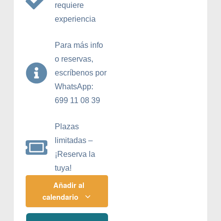
requiere
experiencia
Para más info
o reservas,
escríbenos por
WhatsApp:
699 11 08 39
Plazas
limitadas –
¡Reserva la
tuya!
Añadir al
calendario