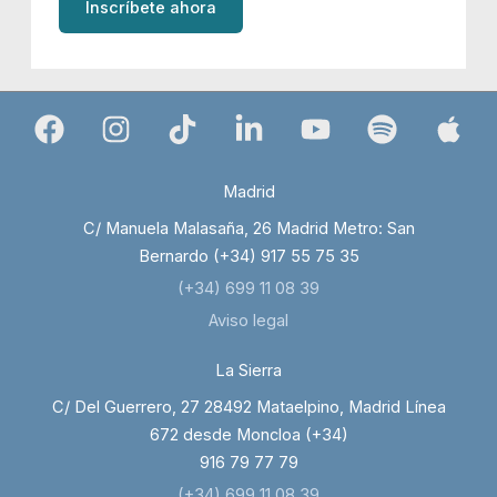
Inscríbete ahora
Madrid
C/ Manuela Malasaña, 26 Madrid Metro: San
Bernardo (+34) 917 55 75 35
(+34) 699 11 08 39
Aviso legal
La Sierra
C/ Del Guerrero, 27 28492 Mataelpino, Madrid Línea
672 desde Moncloa (+34)
916 79 77 79
(+34) 699 11 08 39