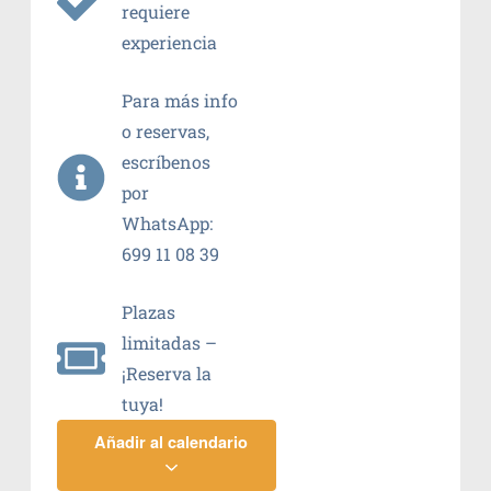
requiere
experiencia
Para más info
o reservas,
escríbenos
por
WhatsApp:
699 11 08 39
Plazas
limitadas –
¡Reserva la
tuya!
Añadir al calendario