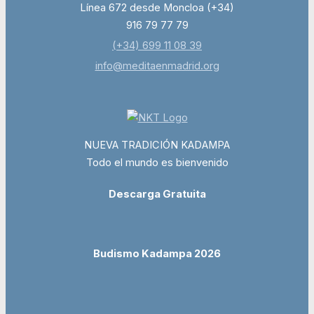
Línea 672 desde Moncloa (+34)
916 79 77 79
(+34) 699 11 08 39
info@meditaenmadrid.org
NUEVA TRADICIÓN KADAMPA
Todo el mundo es bienvenido
Descarga Gratuita
Budismo Kadampa 2026